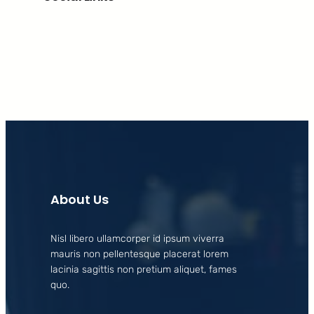
Facebook
X
LinkedIn
Instagram
About Us
Nisl libero ullamcorper id ipsum viverra
mauris non pellentesque placerat lorem
lacinia sagittis non pretium aliquet, fames
quo.