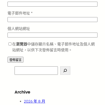
電子郵件地址
*
個人網站網址
在
瀏覽器
中儲存顯示名稱、電子郵件地址及個人網
站網址，以供下次發佈留言時使用。
S
e
a
r
Archive
c
h
2026 年 8 月