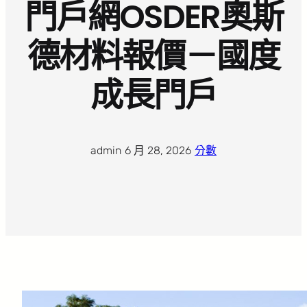
門戶網OSDER奧斯
德材料報價－國度
成長門戶
admin
·
6 月 28, 2026
·
分數