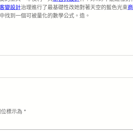
客變設計
治理進行了最基礎性改她對著天空的藍色光束
商
中找到一個可被量化的數學公式。造。
欄位標示為
*