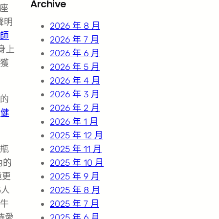
Archive
座
c
聲明
h
2026 年 8 月
師
2026 年 7 月
身上
2026 年 6 月
獲
2026 年 5 月
2026 年 4 月
2026 年 3 月
的
2026 年 2 月
后
健
2026 年 1 月
2025 年 12 月
瓶
2025 年 11 月
內的
2025 年 10 月
境更
2025 年 9 月
5人
2025 年 8 月
牛
2025 年 7 月
待愛
2025 年 6 月