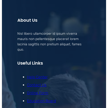
About Us
Nisl libero ullamcorper id ipsum viverra
mauris non pellentesque placerat lorem
lacinia sagittis non pretium aliquet, fames
quo.
Useful Links
Help Center
Contact Us
Online Form
Education Board