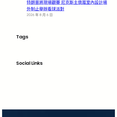
特朗普將現場觀賽 尼克斯主億嵐室內設計場
外制止舉辦看球派對
2026 年 8 月 6 日
Tags
Social Links
Facebook
X
LinkedIn
Instagram