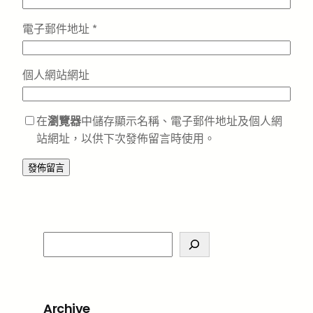
電子郵件地址
*
個人網站網址
在
瀏覽器
中儲存顯示名稱、電子郵件地址及個人網
站網址，以供下次發佈留言時使用。
S
e
a
r
Archive
c