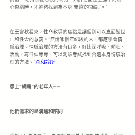
心傷腦時，才幹夠找到為本身‘開鎖’的‘鑰匙’。”
在王會秋看來，性命教導的焦點是讓個別可以直面逝世
亡和性命的意義。“無論哪個年紀段的人，都應學會情
感治理。情感治理的方法有良多，好比深呼吸、傾吐、
活動、寫日誌等等，可以測驗考試找到合適本身情感治
理的方法。”
森和診所
患上“網癮”的老年人——
他們需求的是溝通和陪同