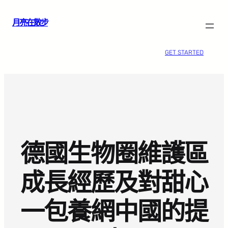
跳
月亮在散步
至
主
要
GET STARTED
內
容
德國生物圈維護區
成長經歷及對甜心
一包養網中國的提