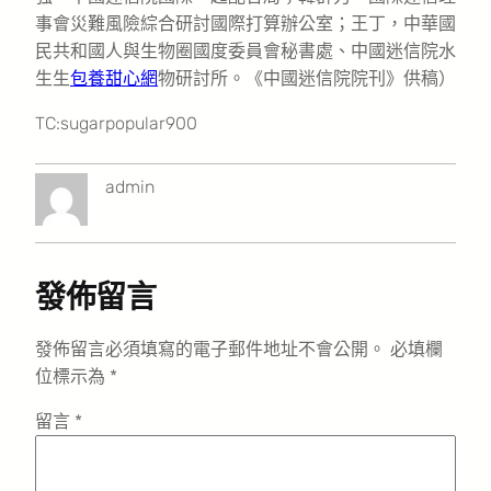
事會災難風險綜合研討國際打算辦公室；王丁，中華國
民共和國人與生物圈國度委員會秘書處、中國迷信院水
生生
包養甜心網
物研討所。《中國迷信院院刊》供稿）
TC:sugarpopular900
admin
發佈留言
發佈留言必須填寫的電子郵件地址不會公開。
必填欄
位標示為
*
留言
*