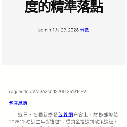
度的精準落點
admin
·
1 月 29, 2026
·
分數
requestId:697a362cbd2200.23131499.
包養感情
近日，在國新辦發
包養網
布會上，財務部總結
2025“平易近生年夜禮包”。從資金投進到政策進級，