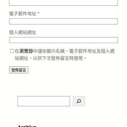
電子郵件地址
*
個人網站網址
在
瀏覽器
中儲存顯示名稱、電子郵件地址及個人網
站網址，以供下次發佈留言時使用。
S
e
a
r