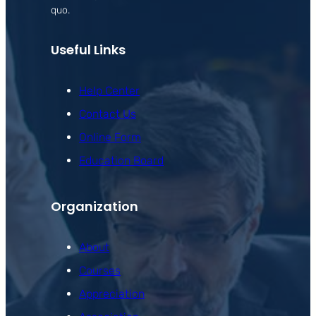
quo.
Useful Links
Help Center
Contact Us
Online Form
Education Board
Organization
About
Courses
Appreciation