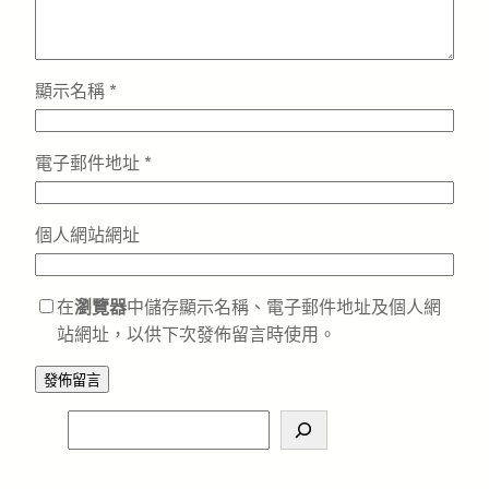
顯示名稱
*
電子郵件地址
*
個人網站網址
在
瀏覽器
中儲存顯示名稱、電子郵件地址及個人網
站網址，以供下次發佈留言時使用。
S
e
a