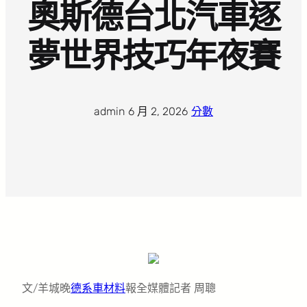
奧斯德台北汽車逐
夢世界技巧年夜賽
admin
·
6 月 2, 2026
·
分數
文/羊城晚
德系車材料
報全媒體記者 周聰