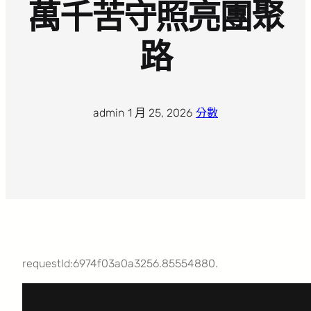
萬千苦守照亮團聚
路
admin
·
1 月 25, 2026
·
分數
requestId:6974f03a0a3256.85554880.