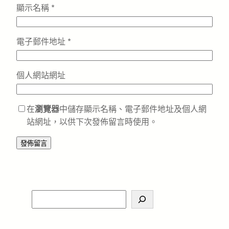
顯示名稱
*
電子郵件地址
*
個人網站網址
在
瀏覽器
中儲存顯示名稱、電子郵件地址及個人網
站網址，以供下次發佈留言時使用。
S
e
a