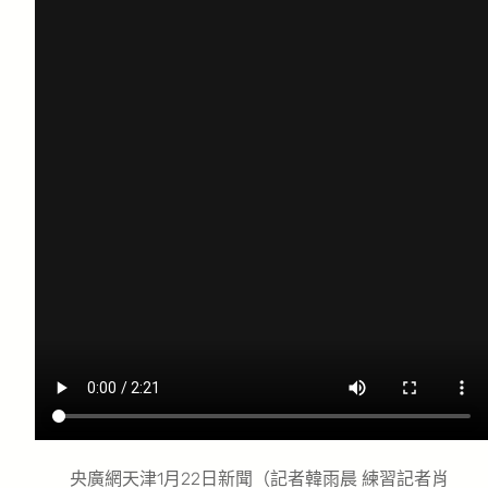
央廣網天津1月22日新聞（記者韓雨晨 練習記者肖