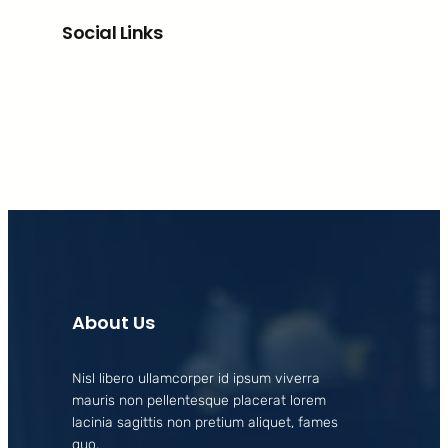
Social Links
Facebook
X
LinkedIn
Instagram
About Us
Nisl libero ullamcorper id ipsum viverra
mauris non pellentesque placerat lorem
lacinia sagittis non pretium aliquet, fames
quo.