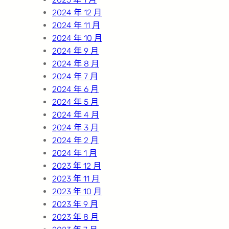
2024 年 12 月
2024 年 11 月
2024 年 10 月
2024 年 9 月
2024 年 8 月
2024 年 7 月
2024 年 6 月
2024 年 5 月
2024 年 4 月
2024 年 3 月
2024 年 2 月
2024 年 1 月
2023 年 12 月
2023 年 11 月
2023 年 10 月
2023 年 9 月
2023 年 8 月