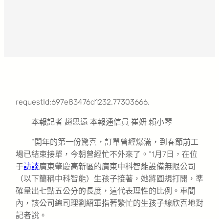
requestId:697e83476d1232.77303666.
本報記者 趙思遠 本報通信員 崔妍 賴小琴
“開年的第一份驚喜，訂單曾經爆滿，到春節前工
場已結束接單，今朝曾經忙不外來了。”1月7日，在位
于
訪談
廣東肇慶高新區的廣東中科智能設備無限公司
（以下簡稱中科智能）生孩子接著，她將圓規打開，準
確量出七點五公分的長度，這代表理性的比例。車間
內，該公司總司理劉紹軍指著繁忙的生孩子線欣喜地對
記者說。