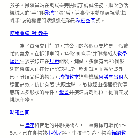
孩子。操縱員站在調試臺旁開端了調試任務，順次激活
機械人的“手”“眼
聚會
”“腦”后，這臺全主動單頭視覺“蜘
蛛手”裝箱機便開端進進任務形
私密空間
式。
時租會議
1對1教學
為了實時交付訂單，該公司的各個車間均是一派繁
忙的氣象。在拆卸車間，14條“蜘蛛手”并聯機械人
教學
場地
生孩子線正在
見證
組裝、測試，多個有著30個吸
盤的機械人正在停止辨認抓取任務測試。面臨分歧外
形、分歧品種的物品，
瑜伽教室
這些機械
會議室出租
人
穩固高效，仿佛有著“火眼金睛”，敏捷經由過程視覺傳
感辨認多形狀的零件，
聚會
并疾速調劑地位，從而完成
挑揀任務。
時租空間
中
講座
科智能的并聯機械人，一臺機械可取代4～
5人，已在食物飲
小樹屋
料、生孩子制造、物流
舞蹈教