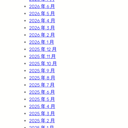
2026 年 6 月
2026 年 5 月
2026 年 4 月
2026 年 3 月
2026 年 2 月
2026 年 1 月
2025 年 12 月
2025 年 11 月
2025 年 10 月
2025 年 9 月
2025 年 8 月
2025 年 7 月
2025 年 6 月
2025 年 5 月
2025 年 4 月
2025 年 3 月
2025 年 2 月
2025 年 1 月