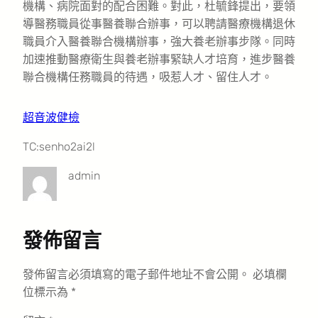
機構、病院面對的配合困難。對此，杜毓鋒提出，要領
導醫務職員從事醫養聯合辦事，可以聘請醫療機構退休
職員介入醫養聯合機構辦事，強大養老辦事步隊。同時
加速推動醫療衛生與養老辦事緊缺人才培育，進步醫養
聯合機構任務職員的待遇，吸惹人才、留住人才。
超音波健檢
TC:senho2ai2l
admin
發佈留言
發佈留言必須填寫的電子郵件地址不會公開。
必填欄
位標示為
*