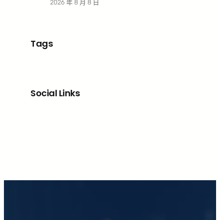
2026 年 8 月 8 日
Tags
Social Links
Facebook
X
LinkedIn
Instagram