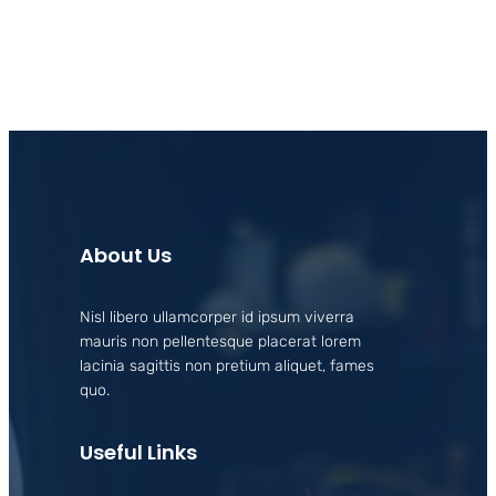
About Us
Nisl libero ullamcorper id ipsum viverra
mauris non pellentesque placerat lorem
lacinia sagittis non pretium aliquet, fames
quo.
Useful Links