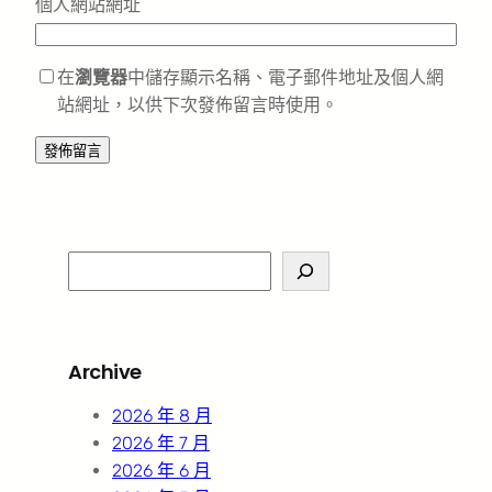
個人網站網址
在
瀏覽器
中儲存顯示名稱、電子郵件地址及個人網
站網址，以供下次發佈留言時使用。
S
e
a
r
Archive
c
h
2026 年 8 月
2026 年 7 月
2026 年 6 月