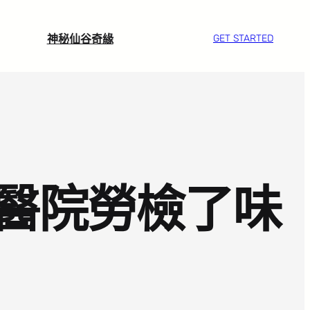
神秘仙谷奇緣
GET STARTED
醫院勞檢了味