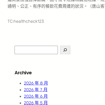
通明、公正、有序的餐飲花費周遭的狀況。
（唐山客
TC:healthcheck123
S
e
a
r
Archive
c
h
2026 年 8 月
2026 年 7 月
2026 年 6 月
2026 年 5 月