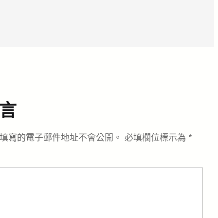
言
填寫的電子郵件地址不會公開。
必填欄位標示為
*