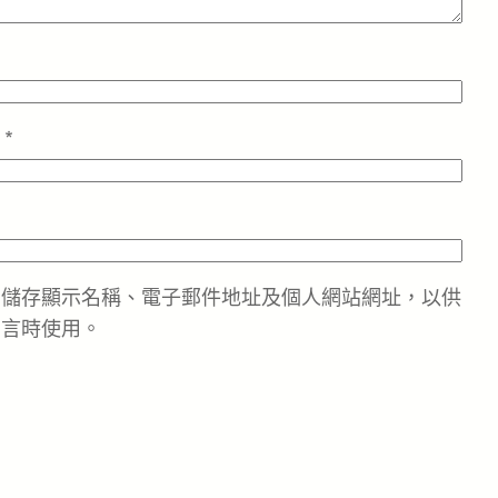
址
*
中儲存顯示名稱、電子郵件地址及個人網站網址，以供
留言時使用。