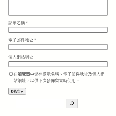
顯示名稱
*
電子郵件地址
*
個人網站網址
在
瀏覽器
中儲存顯示名稱、電子郵件地址及個人網
站網址，以供下次發佈留言時使用。
S
e
a