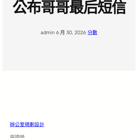
公布哥哥最后短信
admin
·
6 月 30, 2026
·
分數
辦公室規劃設計
張國榮