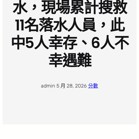
水，現場累計搜救
11名落水人員，此
中5人幸存、6人不
幸遇難
admin
·
5 月 28, 2026
·
分數