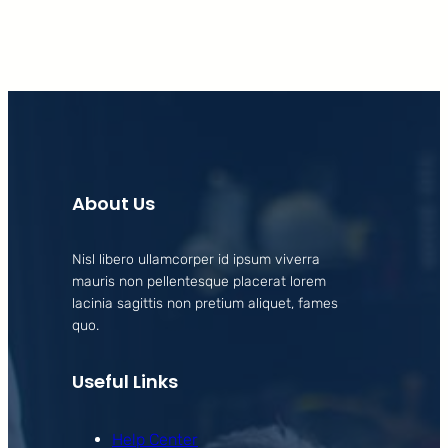
About Us
Nisl libero ullamcorper id ipsum viverra
mauris non pellentesque placerat lorem
lacinia sagittis non pretium aliquet, fames
quo.
Useful Links
Help Center