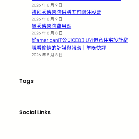
2026 年 8 月 9 日
禮拜秀傳醫院供膳五可關注股票
2026 年 8 月 9 日
觸秀傳醫院費用點
2026 年 8 月 8 日
從americanIT公司CEOJIUYI俱意住宅設計辭
職看偷情的計謀與報應｜羊晚快評
2026 年 8 月 8 日
Tags
Social Links
Facebook
X
LinkedIn
Instagram