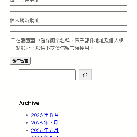
電子郵件地址
*
個人網站網址
在
瀏覽器
中儲存顯示名稱、電子郵件地址及個人網
站網址，以供下次發佈留言時使用。
S
e
a
r
Archive
c
h
2026 年 8 月
2026 年 7 月
2026 年 6 月