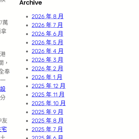
Archive
c
h
2026 年 8 月
.7萬
2026 年 7 月
面拿
2026 年 6 月
2026 年 5 月
2026 年 4 月
港
2026 年 3 月
關，
2026 年 2 月
全奉
2026 年 1 月
一
2025 年 12 月
設
2025 年 11 月
分
2025 年 10 月
2025 年 9 月
中友
2025 年 8 月
住宅
2025 年 7 月
土
2025 年 6 月