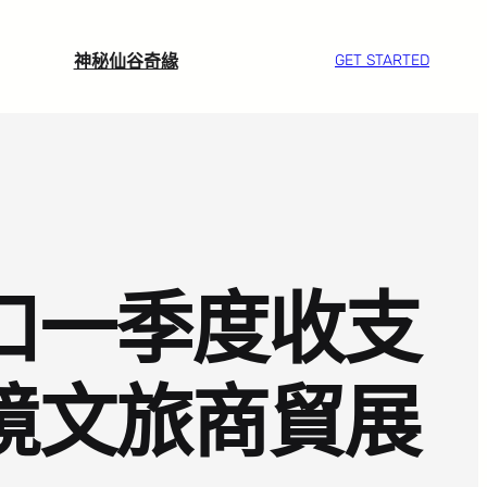
神秘仙谷奇緣
GET STARTED
計口一季度收支
跨境文旅商貿展