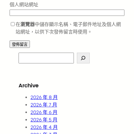
個人網站網址
在
瀏覽器
中儲存顯示名稱、電子郵件地址及個人網
站網址，以供下次發佈留言時使用。
S
e
a
r
Archive
c
h
2026 年 8 月
2026 年 7 月
2026 年 6 月
2026 年 5 月
2026 年 4 月