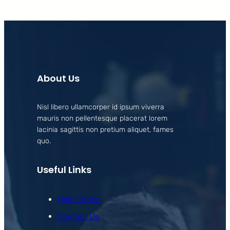
About Us
Nisl libero ullamcorper id ipsum viverra
mauris non pellentesque placerat lorem
lacinia sagittis non pretium aliquet, fames
quo.
Useful Links
Help Center
Contact Us