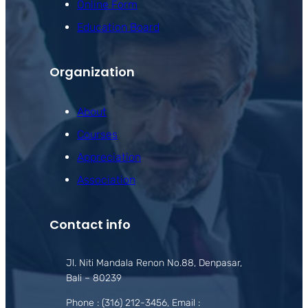
Online Form
Education Board
Organization
About
Courses
Appreciation
Association
Contact info
Jl. Niti Mandala Renon No.88, Denpasar,
Bali – 80239
Phone : (316) 212-3456, Email :