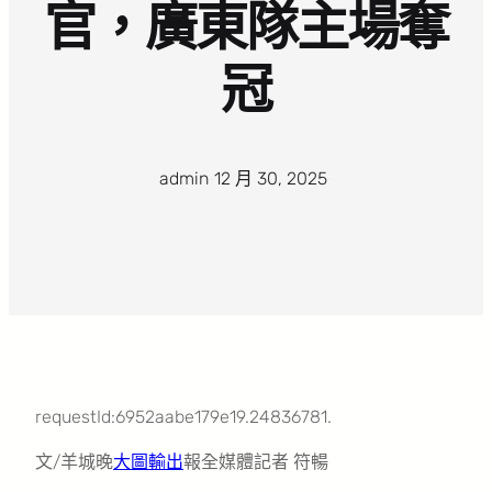
官，廣東隊主場奪
冠
admin
·
12 月 30, 2025
·
requestId:6952aabe179e19.24836781.
文/羊城晚
大圖輸出
報全媒體記者 符暢