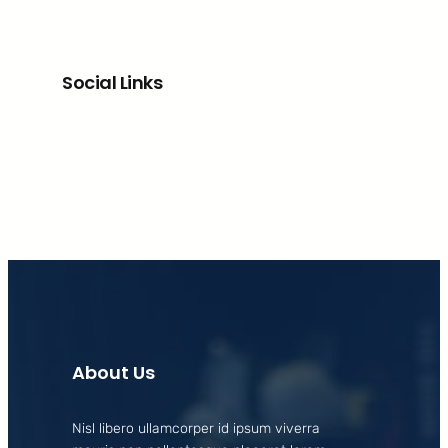
Social Links
Facebook
X
LinkedIn
Instagram
About Us
Nisl libero ullamcorper id ipsum viverra