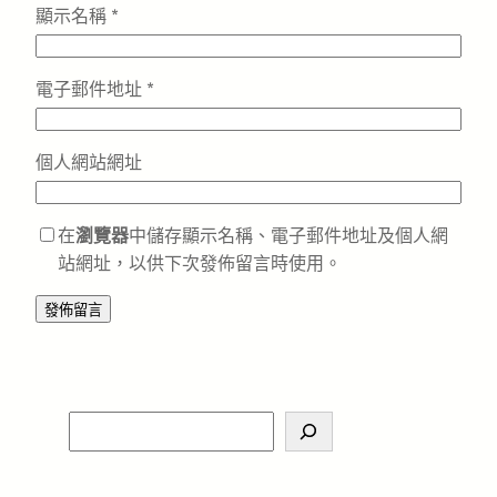
顯示名稱
*
電子郵件地址
*
個人網站網址
在
瀏覽器
中儲存顯示名稱、電子郵件地址及個人網
站網址，以供下次發佈留言時使用。
S
e
a