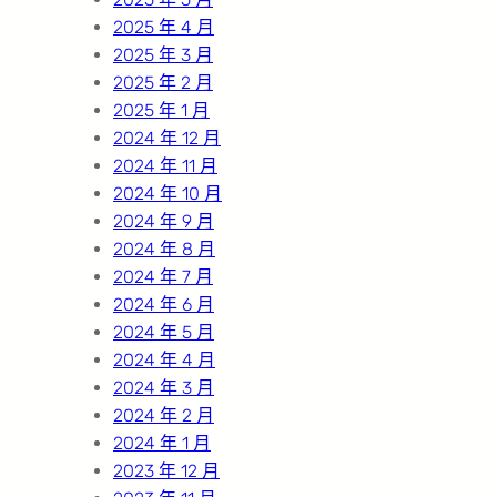
2025 年 4 月
2025 年 3 月
2025 年 2 月
2025 年 1 月
2024 年 12 月
2024 年 11 月
2024 年 10 月
2024 年 9 月
2024 年 8 月
2024 年 7 月
2024 年 6 月
2024 年 5 月
2024 年 4 月
2024 年 3 月
2024 年 2 月
2024 年 1 月
2023 年 12 月