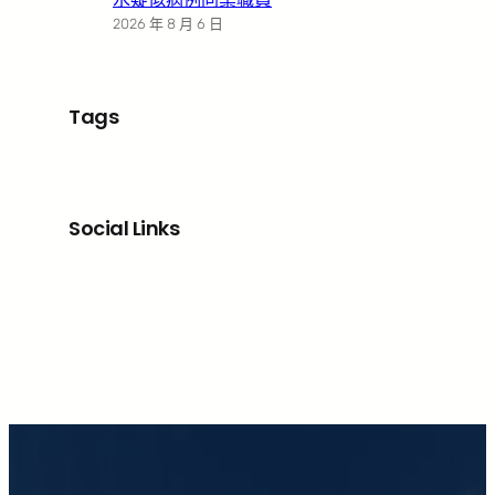
2026 年 8 月 6 日
Tags
Social Links
Facebook
X
LinkedIn
Instagram