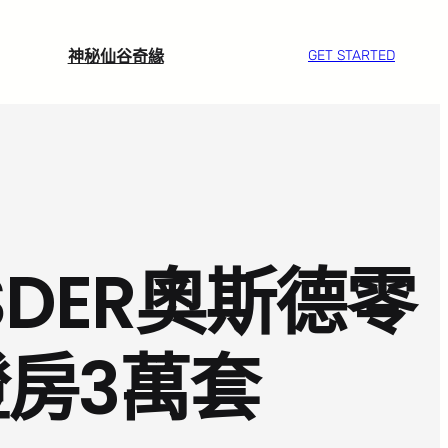
神秘仙谷奇緣
GET STARTED
DER奧斯德零
證房3萬套