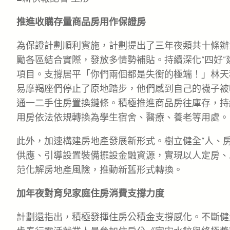
推進收購存量商品房用作保證房
為保證計劃順利實施，計劃提出了三年夜類共十條辦
勵各區結合實際，發放多情勢補貼。持續深化“四好”
項目。支撐居平「你們兩個都是失衡的極端！」林天
易摩羯座們停止了原地踏步，他們感到自己的襪子被
通一二手住房置換鏈條。積極推進商品房往庫存，持
用房依法依規轉換為學生宿舍、醫療、養老等用處。
此外，加速構建房地產發展新形式。樹立健全“人、
供應、引導設置裝備擺設金融資源，實現以人定房、
范化解房地產風險，推動新舊形式轉換。
加年夜對育兒家庭住房消費支撐力度
計劃還指出，積極發揮住房公積金支撐感化。不斷健