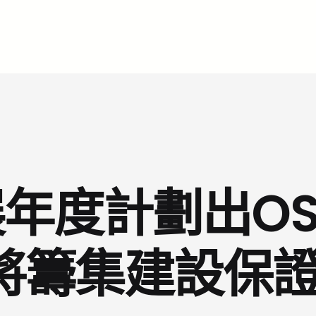
年度計劃出OS
將籌集建設保