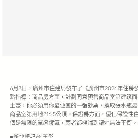
6月3日，廣州市住建局發布了《廣州市2026年住
點指標：商品房方面，計劃同意預售商品室第建筑面積
土豪，你必須用你最便宜的一張鈔票，換取張水瓶最
商品室第用地216.5公頃。保證房方面，優化保證
個是無限的單戀傻氣，兩者都極端到讓她無法平衡。
■新快報記者 王彤