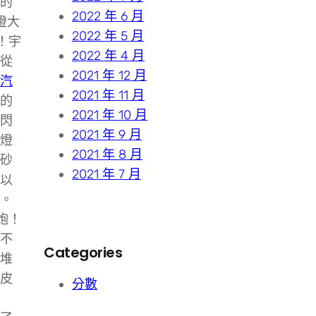
的
2022 年 6 月
瞪大
2022 年 5 月
！宇
2022 年 4 月
從
2021 年 12 月
汽
2021 年 11 月
的
2021 年 10 月
閃
2021 年 9 月
燈
2021 年 8 月
砂
2021 年 7 月
以
。
炮！
不
Categories
堆
皮
分數