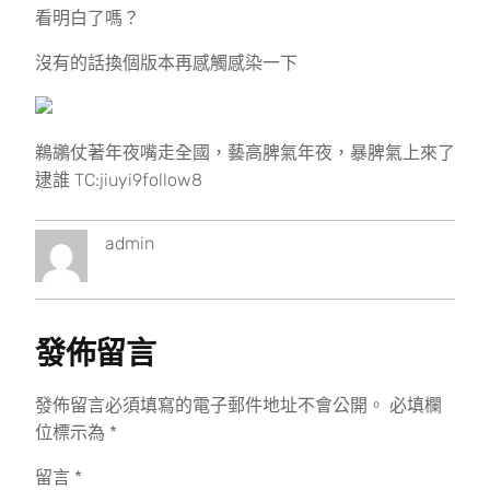
看明白了嗎？
沒有的話換個版本再感觸感染一下
鵜鶘仗著年夜嘴走全國，藝高脾氣年夜，暴脾氣上來了
逮誰 TC:jiuyi9follow8
admin
發佈留言
發佈留言必須填寫的電子郵件地址不會公開。
必填欄
位標示為
*
留言
*