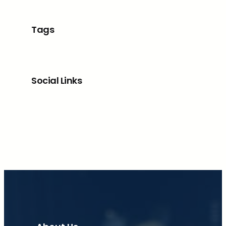
Tags
Social Links
Facebook
X
LinkedIn
Instagram