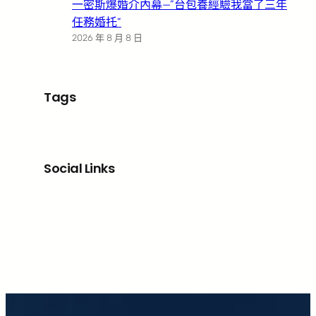
一密斯爆婚介內幕—”台包養經驗我當了三年
任務婚托”
2026 年 8 月 8 日
Tags
Social Links
Facebook
X
LinkedIn
Instagram