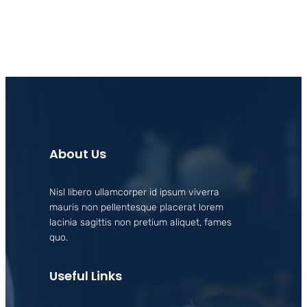
About Us
Nisl libero ullamcorper id ipsum viverra
mauris non pellentesque placerat lorem
lacinia sagittis non pretium aliquet, fames
quo.
Useful Links