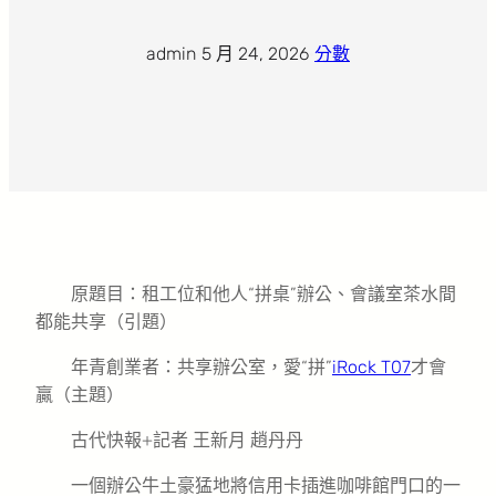
admin
·
5 月 24, 2026
·
分數
原題目：租工位和他人“拼桌”辦公、會議室茶水間
都能共享（引題）
年青創業者：共享辦公室，愛“拼”
iRock T07
才會
贏（主題）
古代快報+記者 王新月 趙丹丹
一個辦公牛土豪猛地將信用卡插進咖啡館門口的一