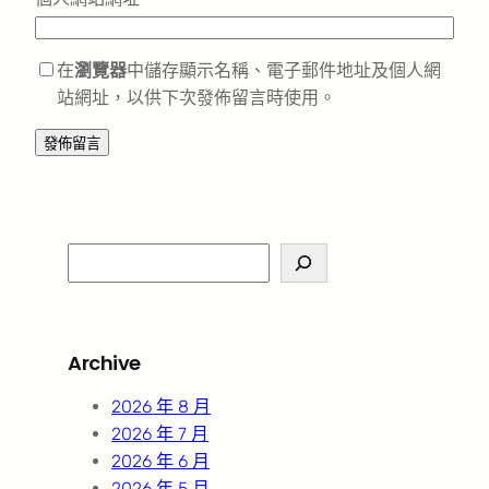
在
瀏覽器
中儲存顯示名稱、電子郵件地址及個人網
站網址，以供下次發佈留言時使用。
S
e
a
r
Archive
c
h
2026 年 8 月
2026 年 7 月
2026 年 6 月
2026 年 5 月