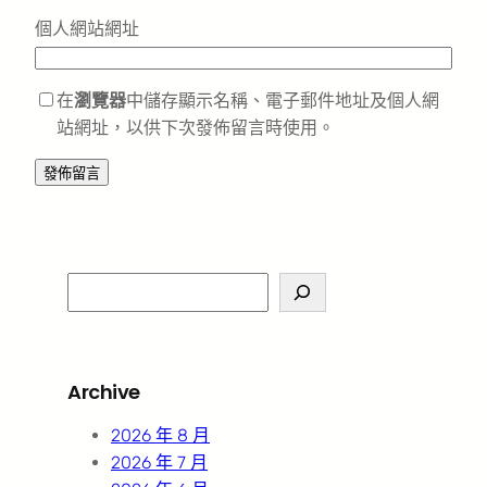
個人網站網址
在
瀏覽器
中儲存顯示名稱、電子郵件地址及個人網
站網址，以供下次發佈留言時使用。
S
e
a
r
Archive
c
h
2026 年 8 月
2026 年 7 月