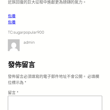
近族回復的巨大征程中進獻更為磅礴的氣力。
包養
包養
TC:sugarpopular900
admin
發佈留言
發佈留言必須填寫的電子郵件地址不會公開。
必填欄
位標示為
*
留言
*