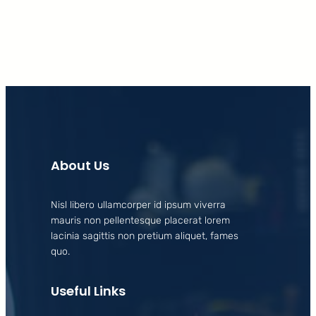
About Us
Nisl libero ullamcorper id ipsum viverra
mauris non pellentesque placerat lorem
lacinia sagittis non pretium aliquet, fames
quo.
Useful Links