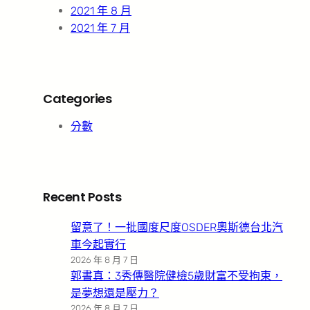
2021 年 8 月
2021 年 7 月
Categories
分數
Recent Posts
留意了！一批國度尺度OSDER奧斯德台北汽
車今起實行
2026 年 8 月 7 日
郭書真：3秀傳醫院健檢5歲財富不受拘束，
是夢想還是壓力？
2026 年 8 月 7 日