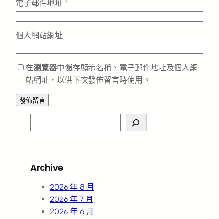
電子郵件地址
*
個人網站網址
在
瀏覽器
中儲存顯示名稱、電子郵件地址及個人網
站網址，以供下次發佈留言時使用。
S
e
a
r
Archive
c
h
2026 年 8 月
2026 年 7 月
2026 年 6 月