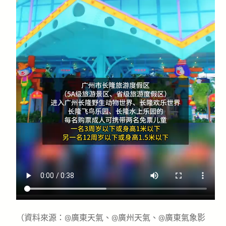
（資料來源：@廣東天氣、@廣州天氣、@廣東氣象影