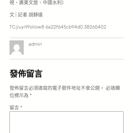
視、廣東文旅、中國水利）
文 | 記者 胡靜遠
TC:jiuyi9follow8 6a22f645cb94d0.38265402
admin
發佈留言
發佈留言必須填寫的電子郵件地址不會公開。
必填欄
位標示為
*
留言
*