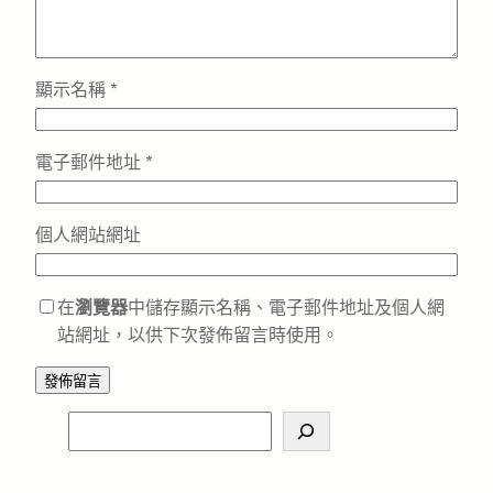
顯示名稱
*
電子郵件地址
*
個人網站網址
在
瀏覽器
中儲存顯示名稱、電子郵件地址及個人網
站網址，以供下次發佈留言時使用。
S
e
a