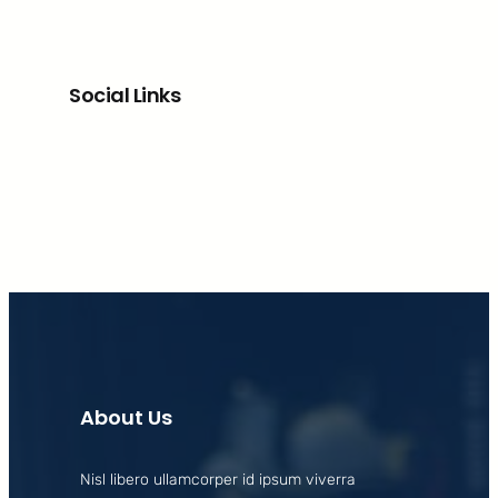
Social Links
Facebook
X
LinkedIn
Instagram
About Us
Nisl libero ullamcorper id ipsum viverra