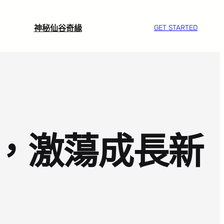
神秘仙谷奇緣
GET STARTED
，激蕩成長新