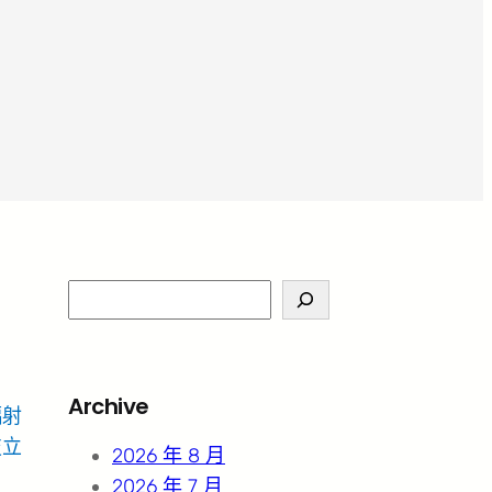
S
e
a
r
Archive
輻射
c
技立
h
2026 年 8 月
2026 年 7 月