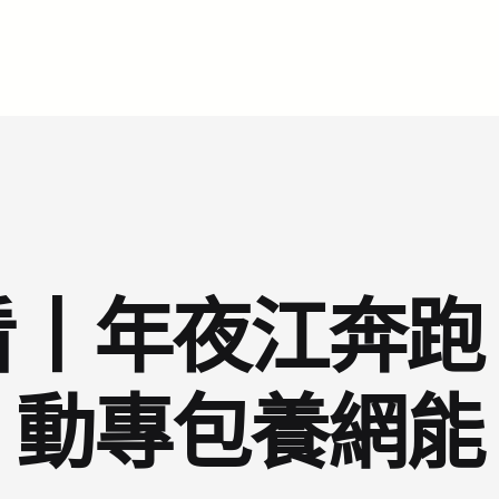
看丨年夜江奔跑
動專包養網能