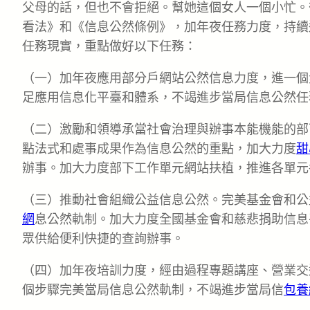
父母的話，但也不會拒絕。幫她這個女人一個小忙。
看法》和《信息公然條例》，加年夜任務力度，持續
任務現實，重點做好以下任務：
（一）加年夜應用部分戶網站公然信息力度，進一個
足應用信息化平臺和體系，不竭進步當局信息公然任
（二）激勵和領導承當社會治理與辦事本能機能的部
點法式和處事成果作為信息公然的重點，加大力度
甜
辦事。加大力度部下工作單元網站扶植，推進各單元
（三）推動社會組織公益信息公然。完美基金會和公
網
息公然軌制。加大力度全國基金會和慈悲捐助信息
眾供給便利快捷的查詢辦事。
（四）加年夜培訓力度，經由過程專題講座、營業交
個步驟完美當局信息公然軌制，不竭進步當局信
包養