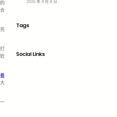
2026 年 8 月 8 日
的
合
Tags
充
打
Social Links
近
Facebook
X
LinkedIn
Instagram
養
大
一