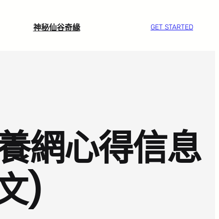
神秘仙谷奇緣
GET STARTED
包養網心得信息
文)