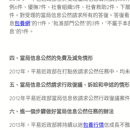
例6件、優撫7件、社會組織5件、社會救助2件、下層
件。對受理的當局信息公然請求所有的答復。答復看法
息
包養網
”的11件，“批准部門公然”的3件，“不屬于
息”的1件。
四、當局信息公然的免費及減免情形
2012年，平易近政部在打點依請求公然任務中，均
五、當局信息公然請求行政復議、訴訟和申述的情形
2012年平易近政部當局信息依請求公然行政復議案件
六、進一個步驟做好當局信息公然任務的辦法
2013年，平易近政部將持續以迷
包養行情
信成長不雅