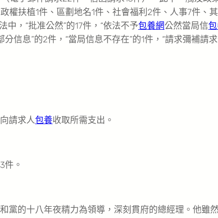
政權扶植1件、區劃地名1件、社會福利2件、人事7件、其
中，“批准公然”的17件，“依法不予
包養網
公然當局信
包
本部分信息”的2件，“當局信息不存在”的1件，“請求彌補請
未向請求人
包養
收取所需支出。
3件。
和黨的十八年夜精力為領導，深刻貫府的總經理。他雖