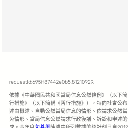
requestId:695ff87442e0b5.81210929.
依據《中華國民共和國當局信息公然條例》（以下簡
行措施》（以下簡稱《暫行措施》），特向社會公布2
述由概述、自動公然當局信息的情形、依請求公然當
免情形、當局信息公然請求行政復議、訴訟和申述的
成。今年度
包養網
陳述中所列數據的統計刻日自2012