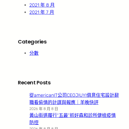
2021 年 8 月
2021 年 7 月
Categories
分數
Recent Posts
從americanIT公司CEOJIUYI俱意住宅設計辭
職看偷情的計謀與報應｜羊晚快評
2026 年 8 月 8 日
黃山街道履行“五最”抓好森和診所健檢疫情
防控
2026 年 8 月 8 日