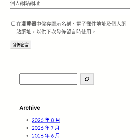
個人網站網址
在
瀏覽器
中儲存顯示名稱、電子郵件地址及個人網
站網址，以供下次發佈留言時使用。
S
e
a
r
Archive
c
h
2026 年 8 月
2026 年 7 月
2026 年 6 月