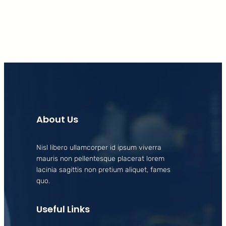
About Us
Nisl libero ullamcorper id ipsum viverra
mauris non pellentesque placerat lorem
lacinia sagittis non pretium aliquet, fames
quo.
Useful Links