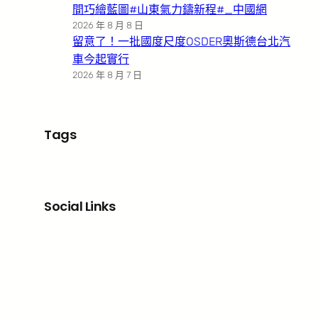
間巧繪藍圖#山東氣力鑄新程#_中國網
2026 年 8 月 8 日
留意了！一批國度尺度OSDER奧斯德台北汽
車今起實行
2026 年 8 月 7 日
Tags
Social Links
Facebook
X
LinkedIn
Instagram