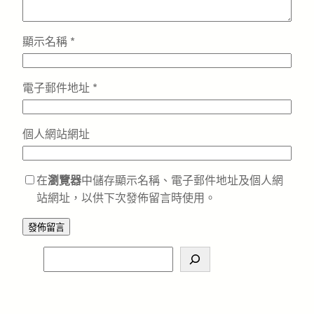
顯示名稱
*
電子郵件地址
*
個人網站網址
在
瀏覽器
中儲存顯示名稱、電子郵件地址及個人網
站網址，以供下次發佈留言時使用。
S
e
a
r