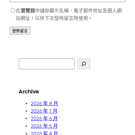
在
瀏覽器
中儲存顯示名稱、電子郵件地址及個人網
站網址，以供下次發佈留言時使用。
S
e
a
r
Archive
c
h
2026 年 8 月
2026 年 7 月
2026 年 6 月
2026 年 5 月
2026 年 4 月