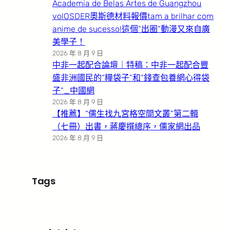
Academia de Belas Artes de Guangzhou
volOSDER奧斯德材料報價tam a brilhar com
anime de sucesso!這個“出圈”動漫又來自廣
美學子！
2026 年 8 月 9 日
中非一起配合論壇｜特稿：中非一起配合豐
盛非洲國民的“糧袋子”和“錢查包養網心得袋
子”_中國網
2026 年 8 月 9 日
【推薦】“儒生找九宮格空間文叢”第二輯
（七冊）出書，蔣慶撰總序，儒家網出品
2026 年 8 月 9 日
Tags