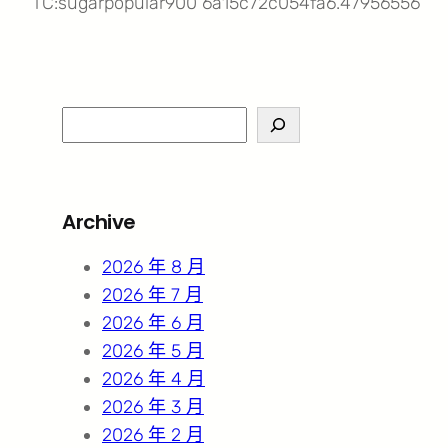
TC:sugarpopular900 6a15c72c054fa6.47956556
S
e
a
r
Archive
c
h
2026 年 8 月
2026 年 7 月
2026 年 6 月
2026 年 5 月
2026 年 4 月
2026 年 3 月
2026 年 2 月