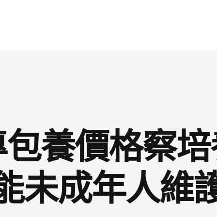
專包養價格察培
能未成年人維