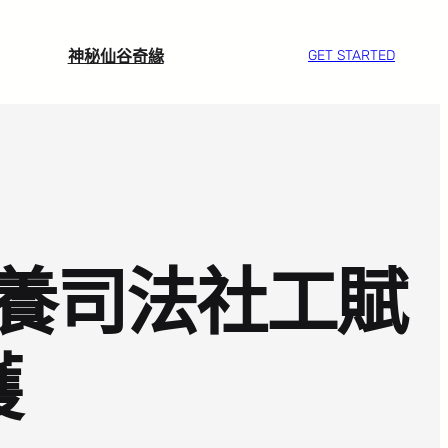
神秘仙谷奇緣
GET STARTED
養司法社工賦
護