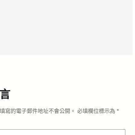
言
填寫的電子郵件地址不會公開。
必填欄位標示為
*