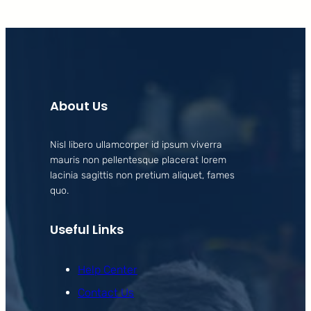
About Us
Nisl libero ullamcorper id ipsum viverra
mauris non pellentesque placerat lorem
lacinia sagittis non pretium aliquet, fames
quo.
Useful Links
Help Center
Contact Us