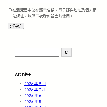
在
瀏覽器
中儲存顯示名稱、電子郵件地址及個人網
站網址，以供下次發佈留言時使用。
S
e
a
r
Archive
c
h
2026 年 8 月
2026 年 7 月
2026 年 6 月
2026 年 5 月