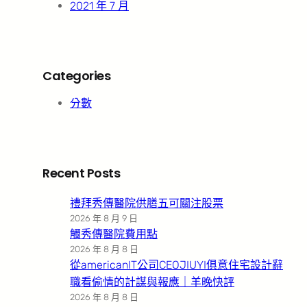
2021 年 7 月
Categories
分數
Recent Posts
禮拜秀傳醫院供膳五可關注股票
2026 年 8 月 9 日
觸秀傳醫院費用點
2026 年 8 月 8 日
從americanIT公司CEOJIUYI俱意住宅設計辭
職看偷情的計謀與報應｜羊晚快評
2026 年 8 月 8 日