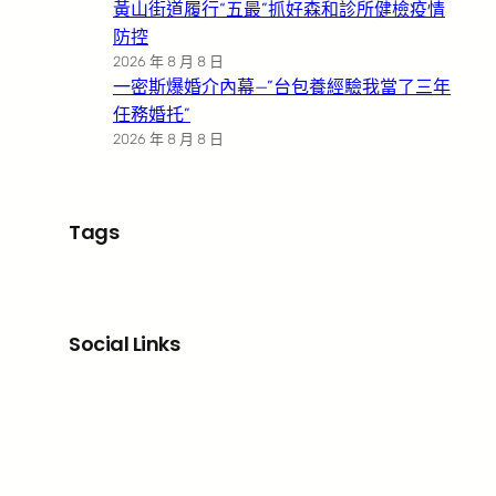
黃山街道履行“五最”抓好森和診所健檢疫情
防控
2026 年 8 月 8 日
一密斯爆婚介內幕—”台包養經驗我當了三年
任務婚托”
2026 年 8 月 8 日
Tags
Social Links
Facebook
X
LinkedIn
Instagram