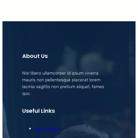
About Us
Nisl libero ullamcorper id ipsum viverra
mauris non pellentesque placerat lorem
lacinia sagittis non pretium aliquet, fames
quo.
Useful Links
Help Center