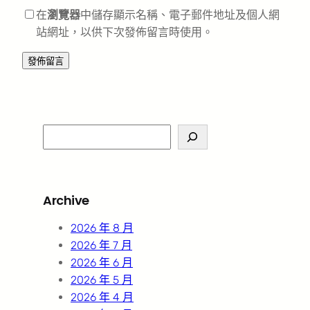
在
瀏覽器
中儲存顯示名稱、電子郵件地址及個人網
站網址，以供下次發佈留言時使用。
S
e
a
r
Archive
c
h
2026 年 8 月
2026 年 7 月
2026 年 6 月
2026 年 5 月
2026 年 4 月