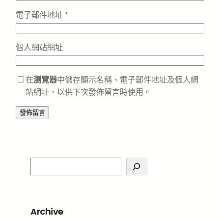
電子郵件地址
*
個人網站網址
在
瀏覽器
中儲存顯示名稱、電子郵件地址及個人網
站網址，以供下次發佈留言時使用。
S
e
a
r
Archive
c