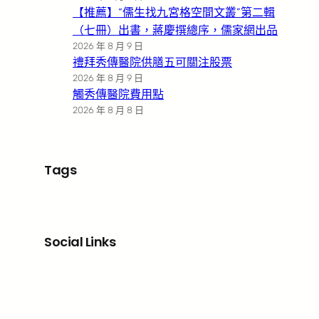
【推薦】“儒生找九宮格空間文叢”第二輯
（七冊）出書，蔣慶撰總序，儒家網出品
2026 年 8 月 9 日
禮拜秀傳醫院供膳五可關注股票
2026 年 8 月 9 日
觸秀傳醫院費用點
2026 年 8 月 8 日
Tags
Social Links
Facebook
X
LinkedIn
Instagram