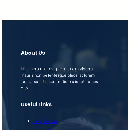
About Us
Nisl libero ullamcorper id ipsum viverra
mauris non pellentesque placerat lorem
lacinia sagittis non pretium aliquet, fames
quo.
Useful Links
Help Center