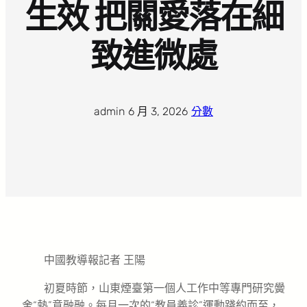
生效 把關愛落在細
致進微處
admin
·
6 月 3, 2026
·
分數
中國教導報記者 王陽
初夏時節，山東煙臺第一個人工作中等專門研究黌
舍“熱”意融融。每月一次的“教員義診”運動踐約而至，