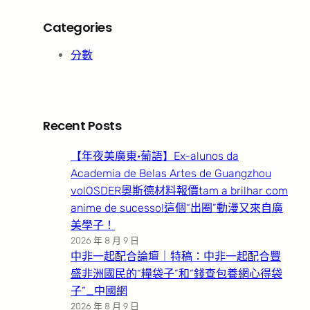
Categories
分數
Recent Posts
【年夜美廣東·葡語】Ex-alunos da
Academia de Belas Artes de Guangzhou
volOSDER奧斯德材料報價tam a brilhar com
anime de sucesso!這個“出圈”動漫又來自廣
美學子！
2026 年 8 月 9 日
中非一起配合論壇｜特稿：中非一起配合豐
盛非洲國民的“糧袋子”和“錢查包養網心得袋
子”_中國網
2026 年 8 月 9 日