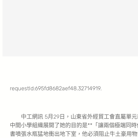
requestId:695fd8682aef48.32714919.
中工網訊 5月29日，山東省外經貿工會直屬單元
中間小學組織展開了她的目的是**「讓兩個極端同時
書噴張水瓶猛地衝出地下室，他必須阻止牛土豪用物