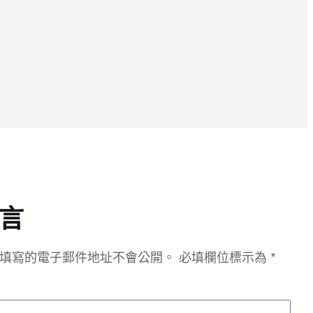
言
填寫的電子郵件地址不會公開。
必填欄位標示為
*