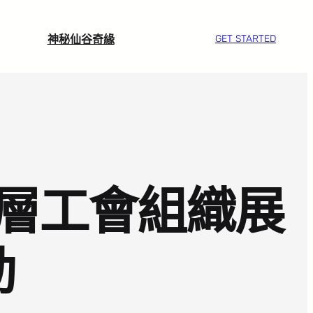
神秘仙谷奇緣
GET STARTED
層工會組織展
動