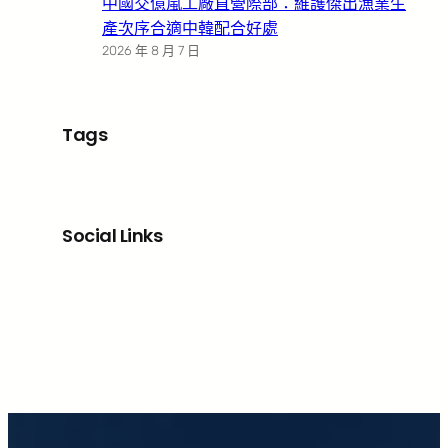
中國交億嵐工廠直營際部：維護傑出漁業生
產次序合適中韓配合好處
2026 年 8 月 7 日
Tags
Social Links
Facebook
X
LinkedIn
Instagram