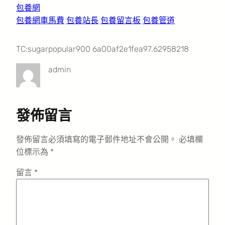
包養網
包養網車馬費
包養站長
包養留言板
包養管道
TC:sugarpopular900 6a00af2e1fea97.62958218
admin
發佈留言
發佈留言必須填寫的電子郵件地址不會公開。
必填欄
位標示為
*
留言
*