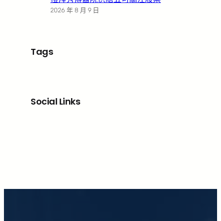
2026 年 8 月 9 日
Tags
Social Links
Facebook
X
LinkedIn
Instagram