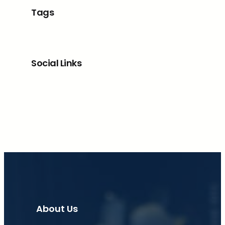
Tags
Social Links
Facebook
X
LinkedIn
Instagram
About Us