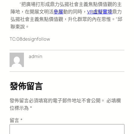
“把廣場打形成鼎力弘揚社會主義焦點價值觀的主
陣地，在開展文明活
參展
動的同時，
VR虛擬實境
鼎力
弘揚社會主義焦點價值觀，升化群眾的內在思惟。”邱
聯東說。
TC:08designfollow
admin
發佈留言
發佈留言必須填寫的電子郵件地址不會公開。
必填欄
位標示為
*
留言
*