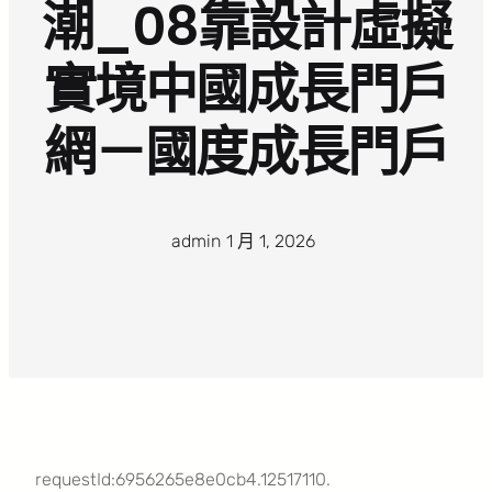
潮_08靠設計虛擬
實境中國成長門戶
網－國度成長門戶
admin
·
1 月 1, 2026
·
requestId:6956265e8e0cb4.12517110.