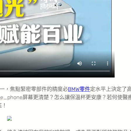
一，焦點緊密零部件的精度必
BMW零件
定水平上決定了
件
e_phone屏幕更清楚？怎么讓保溫杯更安康？若何使醫
底！