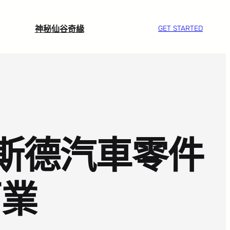
神秘仙谷奇緣
GET STARTED
奧斯德汽車零件
百業