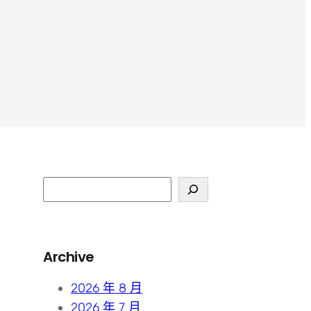
S
e
a
r
Archive
c
h
2026 年 8 月
2026 年 7 月