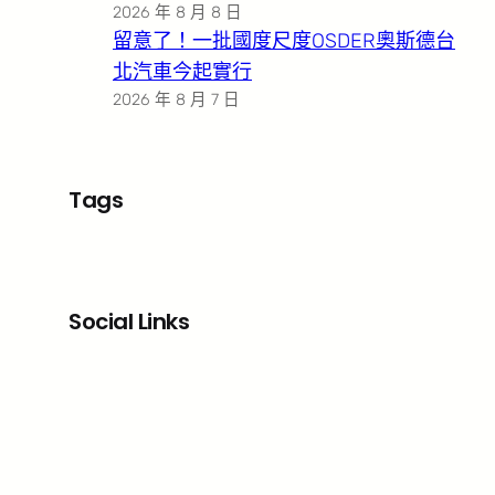
2026 年 8 月 8 日
留意了！一批國度尺度OSDER奧斯德台
北汽車今起實行
2026 年 8 月 7 日
Tags
Social Links
Facebook
X
LinkedIn
Instagram