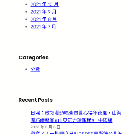
2021 年 10 月
2021 年 9 月
2021 年 8 月
2021 年 7 月
Categories
分數
Recent Posts
日照：敢領潮頭唱查包養心得年夜風，山海
間巧繪藍圖#山東氣力鑄新程#_中國網
2026 年 8 月 8 日
留意了！一批國度尺度OSDER奧斯德台北汽