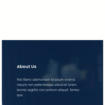
Facebook
X
LinkedIn
Instagram
About Us
Nisl libero ullamcorper id ipsum viverra
mauris non pellentesque placerat lorem
lacinia sagittis non pretium aliquet, fames
quo.