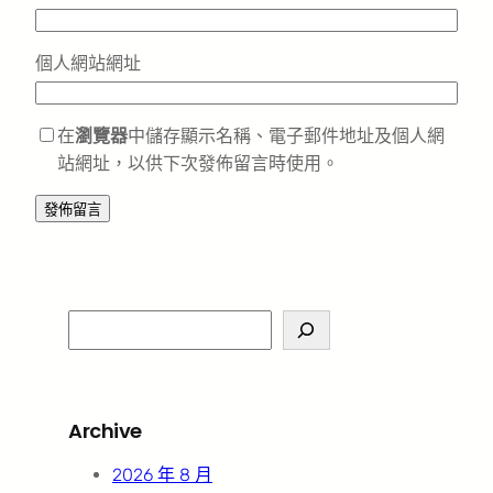
個人網站網址
在
瀏覽器
中儲存顯示名稱、電子郵件地址及個人網
站網址，以供下次發佈留言時使用。
S
e
a
r
Archive
c
h
2026 年 8 月