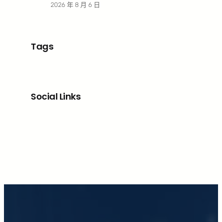
2026 年 8 月 6 日
Tags
Social Links
Facebook
X
LinkedIn
Instagram