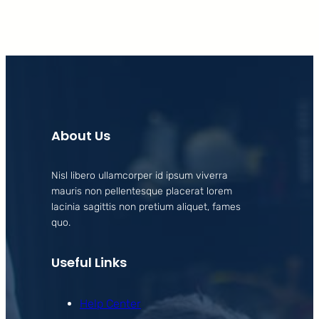
About Us
Nisl libero ullamcorper id ipsum viverra
mauris non pellentesque placerat lorem
lacinia sagittis non pretium aliquet, fames
quo.
Useful Links
Help Center