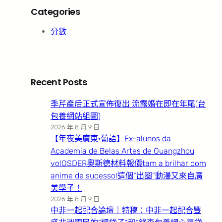
Categories
分數
Recent Posts
季芹產后正式宣佈復出 流露婚在即在年尾(台
包養網站組圖)
2026 年 8 月 9 日
【年夜美廣東·葡語】Ex-alunos da
Academia de Belas Artes de Guangzhou
volOSDER奧斯德材料報價tam a brilhar com
anime de sucesso!這個“出圈”動漫又來自廣
美學子！
2026 年 8 月 9 日
中非一起配合論壇｜特稿：中非一起配合豐