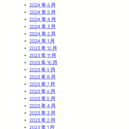
2024 年 6 月
2024 年 5 月
2024 年 4 月
2024 年 3 月
2024 年 2 月
2024 年 1 月
2023 年 12 月
2023 年 11 月
2023 年 10 月
2023 年 9 月
2023 年 8 月
2023 年 7 月
2023 年 6 月
2023 年 5 月
2023 年 4 月
2023 年 3 月
2023 年 2 月
2023 年 1 月