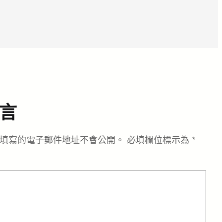
言
填寫的電子郵件地址不會公開。
必填欄位標示為
*