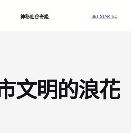
神秘仙谷奇緣
GET STARTED
城市文明的浪花