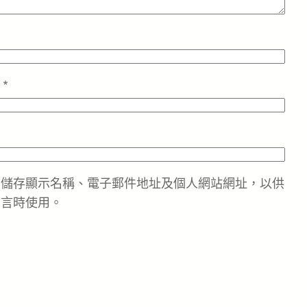
址
*
中儲存顯示名稱、電子郵件地址及個人網站網址，以供
留言時使用。