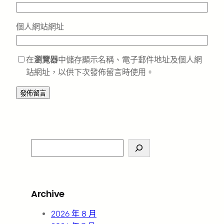
個人網站網址
在
瀏覽器
中儲存顯示名稱、電子郵件地址及個人網
站網址，以供下次發佈留言時使用。
S
e
a
r
Archive
c
h
2026 年 8 月