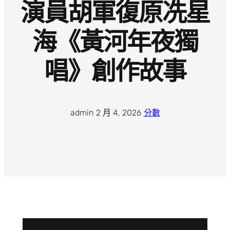
演員胡軍復原冼星
海《黃河年夜獨
唱》創作故事
admin
·
2 月 4, 2026
·
分數