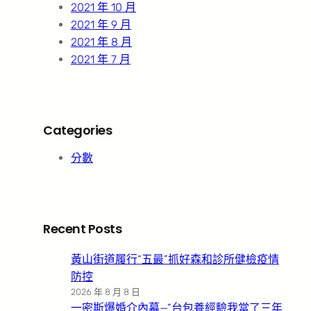
2021 年 10 月
2021 年 9 月
2021 年 8 月
2021 年 7 月
Categories
分數
Recent Posts
黃山街道履行“五最”抓好森和診所健檢疫情
防控
2026 年 8 月 8 日
一密斯爆婚介內幕—”台包養經驗我當了三年