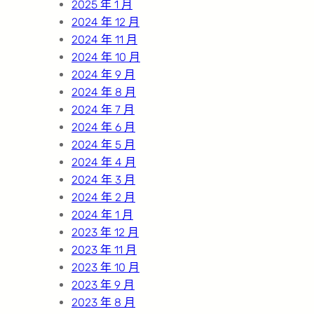
2025 年 1 月
2024 年 12 月
2024 年 11 月
2024 年 10 月
2024 年 9 月
2024 年 8 月
2024 年 7 月
2024 年 6 月
2024 年 5 月
2024 年 4 月
2024 年 3 月
2024 年 2 月
2024 年 1 月
2023 年 12 月
2023 年 11 月
2023 年 10 月
2023 年 9 月
2023 年 8 月