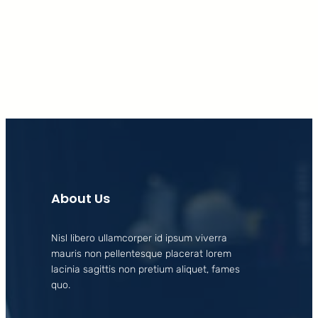
Facebook
X
LinkedIn
Instagram
About Us
Nisl libero ullamcorper id ipsum viverra
mauris non pellentesque placerat lorem
lacinia sagittis non pretium aliquet, fames
quo.