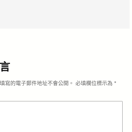
言
填寫的電子郵件地址不會公開。
必填欄位標示為
*