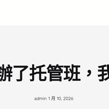
辦了托管班，
admin
·
1 月 10, 2026
·