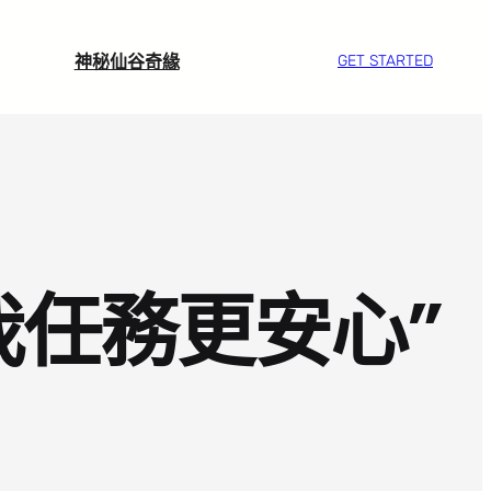
神秘仙谷奇緣
GET STARTED
我任務更安心”