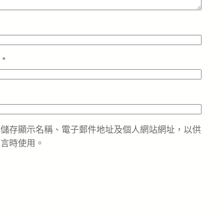
址
*
中儲存顯示名稱、電子郵件地址及個人網站網址，以供
留言時使用。