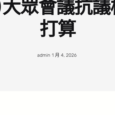
日本)大眾會議抗
打算
admin
·
1 月 4, 2026
·