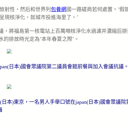
放射性，然后和世界列
包養網
國一路磋商若何處置。“假
呈現核淨化，就城市投進海里了。”
式決議，將福島第一核電站上百萬噸核淨化水過濾并濃縮后排
淨化水的排放時光定為“本年春夏之際”。
japan(日本)國會眾議院第二議員會館前餐與加入會議抗議
(日本)東京，一名男人手舉口號在japan(日本)國會眾議院
攝