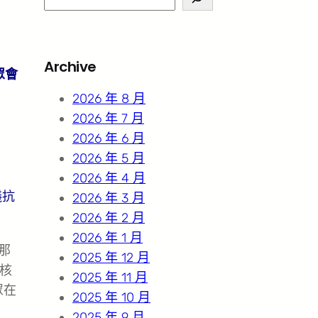
e
a
r
Archive
c
眾會
h
2026 年 8 月
2026 年 7 月
2026 年 6 月
2026 年 5 月
2026 年 4 月
議抗
2026 年 3 月
2026 年 2 月
2026 年 1 月
那
2025 年 12 月
核
2025 年 11 月
眾在
2025 年 10 月
2025 年 9 月