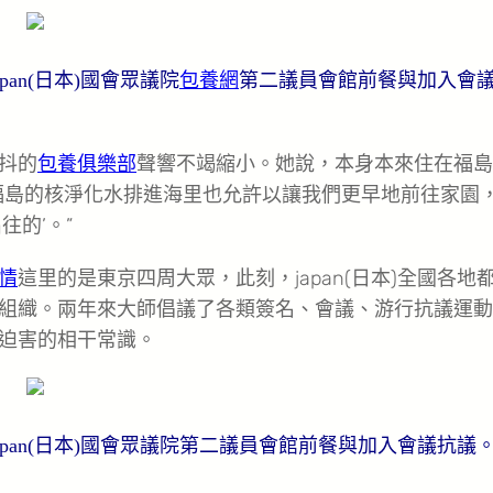
pan(日本)國會眾議院
包養網
第二議員會館前餐與加入會
抖的
包養俱樂部
聲響不竭縮小。她說，本身本來住在福島
福島的核淨化水排進海里也允許以讓我們更早地前往家園
的’。”
情
這里的是東京四周大眾，此刻，japan(日本)全國各地
組織。兩年來大師倡議了各類簽名、會議、游行抗議運動
迫害的相干常識。
japan(日本)國會眾議院第二議員會館前餐與加入會議抗議