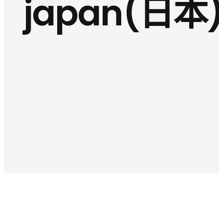
japan(