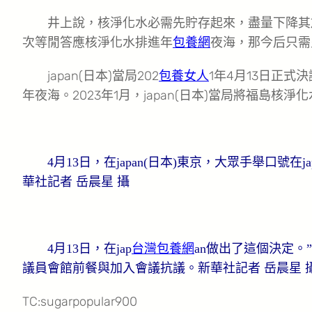
井上說，核淨化水必需先貯存起來，盡量下降其
次等閒答應核淨化水排進年
包養網
夜海，那今后只需
japan(日本)當局202
包養女人
1年4月13日正
年夜海。2023年1月，japan(日本)當局將福島核
4月13日，在japan(日本)東京，大眾手舉口號在
華社記者 岳晨星 攝
4月13日，在jap
台灣包養網
an做出了這個決定。”
議員會館前餐與加入會議抗議。新華社記者 岳晨星 
TC:sugarpopular900