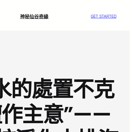
神秘仙谷奇緣
GET STARTED
水的處置不克
擅作主意”——